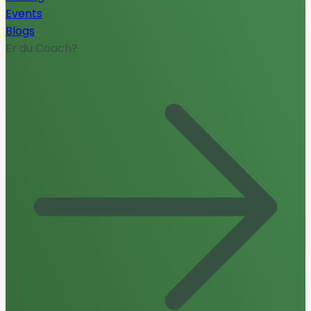
Events
Blogs
Er du Coach?