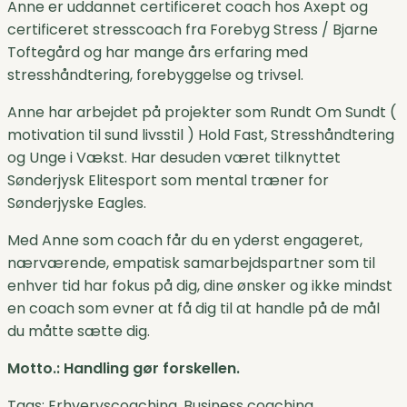
Anne er uddannet certificeret coach hos Axept og
certificeret stresscoach fra Forebyg Stress / Bjarne
Toftegård og har mange års erfaring med
stresshåndtering, forebyggelse og trivsel.
Anne har arbejdet på projekter som Rundt Om Sundt (
motivation til sund livsstil ) Hold Fast, Stresshåndtering
og Unge i Vækst. Har desuden været tilknyttet
Sønderjysk Elitesport som mental træner for
Sønderjyske Eagles.
Med Anne som coach får du en yderst engageret,
nærværende, empatisk samarbejdspartner som til
enhver tid har fokus på dig, dine ønsker og ikke mindst
en coach som evner at få dig til at handle på de mål
du måtte sætte dig.
Motto.: Handling gør forskellen.
Tags: Erhvervscoaching, Business coaching,