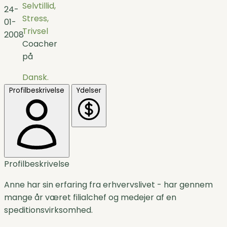
Selvtillid,
24-
Stress,
01-
Trivsel
2008
Coacher
på
Dansk.
Profilbeskrivelse
Ydelser
Profilbeskrivelse
Anne har sin erfaring fra erhvervslivet - har gennem
mange år været filialchef og medejer af en
speditionsvirksomhed.