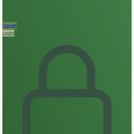
Opret
Login