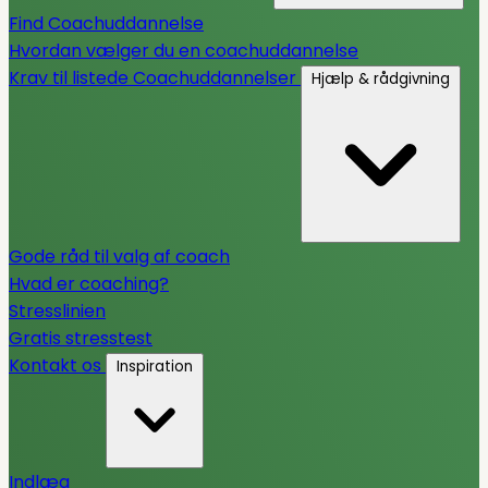
Find Coachuddannelse
Hvordan vælger du en coachuddannelse
Krav til listede Coachuddannelser
Hjælp & rådgivning
Gode råd til valg af coach
Hvad er coaching?
Stresslinien
Gratis stresstest
Kontakt os
Inspiration
Indlæg